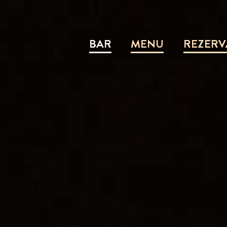
BAR
MENU
REZERV